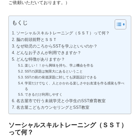
ご依頼いただいております。）
もくじ
ソーシャルスキルトレーニング（ＳＳＴ）って何？
脳の前頭前野とＳＳＴ
なぜ幼児のころからSSTを学ぶといいのか？
どんなお子さんが利用できますか？
どんな特徴がありますか？
楽しい！！から興味を持ち、学ぶ機会を作る
SSTの課題は無限大にあるということ
SSTの前の発達課題に対しても課題設計できる
学習だけでなく、人とかかわる楽しさやお友達を作る感覚も学べ
る
できるだけ利用しやすく
名古屋市で行う未就学児と小学生のSST療育教室
名古屋こどもカウンセリングとSST教室
ソーシャルスキルトレーニング（ＳＳＴ）
って何？