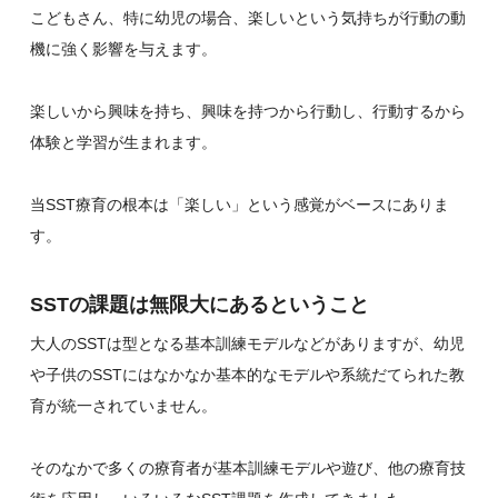
こどもさん、特に幼児の場合、楽しいという気持ちが行動の動
機に強く影響を与えます。
楽しいから興味を持ち、興味を持つから行動し、行動するから
体験と学習が生まれます。
当SST療育の根本は「楽しい」という感覚がベースにありま
す。
SSTの課題は無限大にあるということ
大人のSSTは型となる基本訓練モデルなどがありますが、幼児
や子供のSSTにはなかなか基本的なモデルや系統だてられた教
育が統一されていません。
そのなかで多くの療育者が基本訓練モデルや遊び、他の療育技