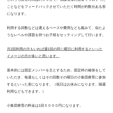
ことなどをフィードバックさせていただく時間が約数分ある形
になります。
利用する回数などは通えるペースや費用なども鑑みて、似たよ
うなレベルや課題を持つお子様をセッティングして行います。
月2回利用の方もいれば週1回の同じ曜日に利用するといった
イメージの方が多いと思います。
基本的には固定メンバーを主とするため、固定枠の確保をして
いただき、毎週もしくはその回数その曜日の小集団療育に参加
するといった形になります。（祝日はお休みになります。隔週
利用などもできます。）
小集団療育の料金は1回５０００円になります。