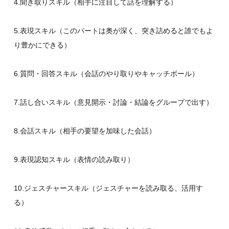
4.聞き取りスキル（相手に注目して話を理解する）
5.表現スキル（このパートは奥が深く、突き詰めると誰でもよ
り豊かにできる）
6.質問・回答スキル（会話のやり取りやキャッチボール）
7.話し合いスキル（意見開示・討論・結論をグループで出す）
8.会話スキル（相手の要望を加味した会話）
9.表現認知スキル（表情の読み取り）
10.ジェスチャースキル（ジェスチャーを読み取る、活用す
る）