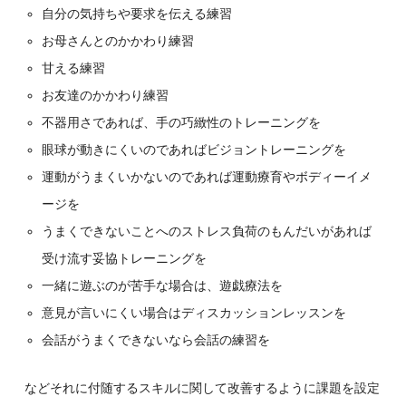
自分の気持ちや要求を伝える練習
お母さんとのかかわり練習
甘える練習
お友達のかかわり練習
不器用さであれば、手の巧緻性のトレーニングを
眼球が動きにくいのであればビジョントレーニングを
運動がうまくいかないのであれば運動療育やボディーイメ
ージを
うまくできないことへのストレス負荷のもんだいがあれば
受け流す妥協トレーニングを
一緒に遊ぶのが苦手な場合は、遊戯療法を
意見が言いにくい場合はディスカッションレッスンを
会話がうまくできないなら会話の練習を
などそれに付随するスキルに関して改善するように課題を設定