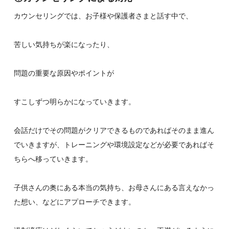
カウンセリングでは、お子様や保護者さまと話す中で、
苦しい気持ちが楽になったり、
問題の重要な原因やポイントが
すこしずつ明らかになっていきます。
会話だけでその問題がクリアできるものであればそのまま進ん
でいきますが、トレーニングや環境設定などが必要であればそ
ちらへ移っていきます。
子供さんの奥にある本当の気持ち、お母さんにある言えなかっ
た想い、などにアプローチできます。