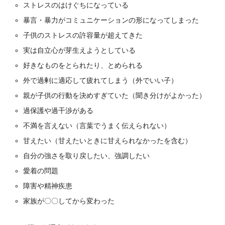
ストレスのはけぐちになっている
暴言・暴力がコミュニケーションの形になってしまった
子供のストレスの許容量が超えてきた
実は自立心が芽生えようとしている
好きなものをとられたり、とめられる
外で過剰に適応して疲れてしまう（外でいい子）
親が子供の行動を決めすぎていた（聞き分けがよかった）
過保護や過干渉がある
不満を言えない（言葉でうまく伝えられない）
甘えたい（甘えたいときに甘えられなかったを含む）
自分の強さを取り戻したい、強調したい
愛着の問題
障害や精神疾患
家族が〇〇してから変わった