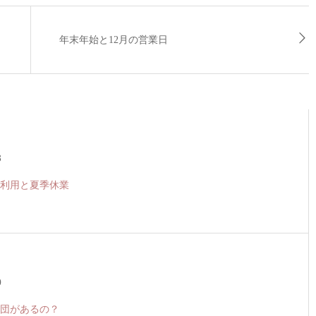
年末年始と12月の営業日
3
利用と夏季休業
0
団があるの？