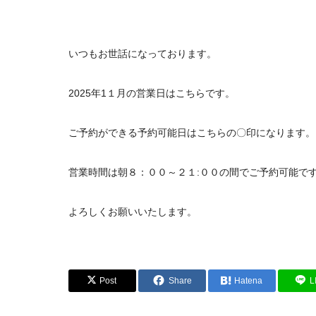
いつもお世話になっております。
2025年1１月の営業日はこちらです。
ご予約ができる予約可能日はこちらの〇印になります。
営業時間は朝８：００～２１:００の間でご予約可能で
よろしくお願いいたします。
Post
Share
Hatena
L