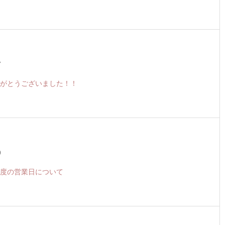
7
がとうございました！！
9
度の営業日について