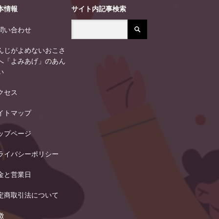
本情報
サイト内記事検索
問い合わせ
んじがよめないおこさ
へ「よみあげ」のあん
い
クセス
イトマップ
ップページ
ライバシーポリシー
金と営業日
定商取引法について
徴