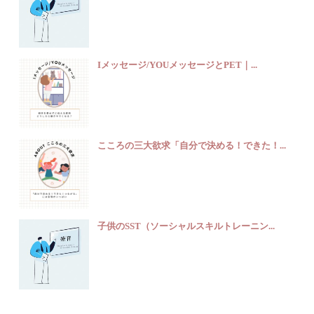
Iメッセージ/YOUメッセージとPET｜...
こころの三大欲求「自分で決める！できた！...
子供のSST（ソーシャルスキルトレーニン...