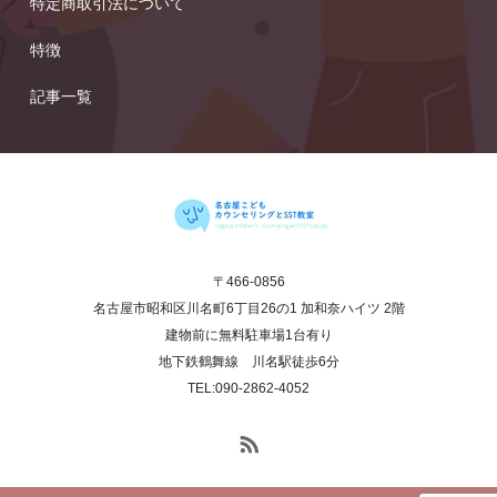
特定商取引法について
特徴
記事一覧
〒466‐0856
名古屋市昭和区川名町6丁目26の1 加和奈ハイツ 2階
建物前に無料駐車場1台有り
地下鉄鶴舞線 川名駅徒歩6分
TEL:090-2862‐4052