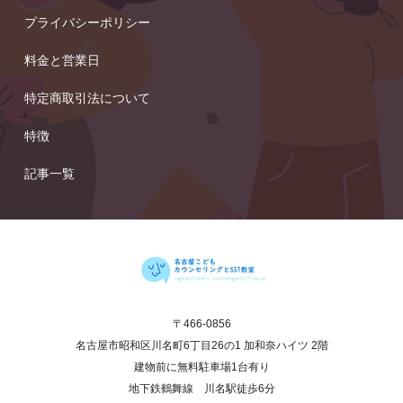
プライバシーポリシー
料金と営業日
特定商取引法について
特徴
記事一覧
〒466‐0856
名古屋市昭和区川名町6丁目26の1 加和奈ハイツ 2階
建物前に無料駐車場1台有り
地下鉄鶴舞線 川名駅徒歩6分