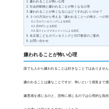
嫌われることが怖い心理
社会的動物と嫌われることが怖くなる心理
嫌われることが怖くなるにはどうすればいいのか？
３つの方法から考える「嫌われることへの怖さ」への対
①カウンセリングによる対応
②SSTによる対応
③ストレスマネジメントによる対応
名古屋こどもカウンセリングとSST教室のご案内
お問い合わせ
嫌われることが怖い心理
誰でも人から嫌われることは好きなことではありません
嫌われることは嫌なことですが、怖いという感覚まで感
嫌悪感を感じるのと、恐怖に感じるのでは心理的な負担