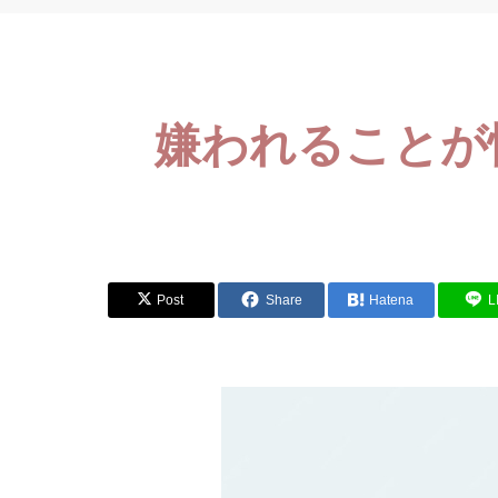
嫌われることが
Post
Share
Hatena
L