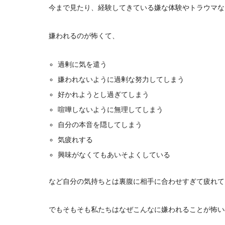
今まで見たり、経験してきている嫌な体験やトラウマな
嫌われるのが怖くて、
過剰に気を遣う
嫌われないように過剰な努力してしまう
好かれようとし過ぎてしまう
喧嘩しないように無理してしまう
自分の本音を隠してしまう
気疲れする
興味がなくてもあいそよくしている
など自分の気持ちとは裏腹に相手に合わせすぎて疲れて
でもそもそも私たちはなぜこんなに嫌われることが怖い