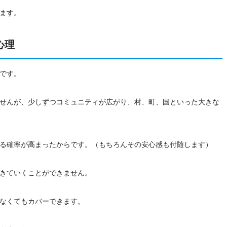
ます。
心理
です。
せんが、少しずつコミュニティが広がり、村、町、国といった大きな
る確率が高まったからです。（もちろんその安心感も付随します）
きていくことができません。
なくてもカバーできます。