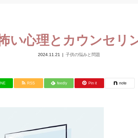
怖い心理とカウンセリ
2024.11.21
子供の悩みと問題
INE
RSS
feedly
Pin it
note