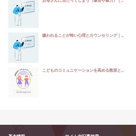
お母さんに当たってしまう（暴言や暴力）｜...
嫌われることが怖い心理とカウンセリング｜...
こどものコミュニケーションを高める教室と...