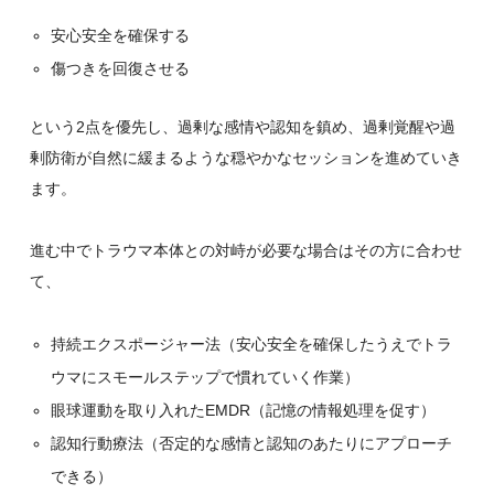
安心安全を確保する
傷つきを回復させる
という2点を優先し、過剰な感情や認知を鎮め、過剰覚醒や過
剰防衛が自然に緩まるような穏やかなセッションを進めていき
ます。
進む中でトラウマ本体との対峙が必要な場合はその方に合わせ
て、
持続エクスポージャー法（安心安全を確保したうえでトラ
ウマにスモールステップで慣れていく作業）
眼球運動を取り入れたEMDR（記憶の情報処理を促す）
認知行動療法（否定的な感情と認知のあたりにアプローチ
できる）