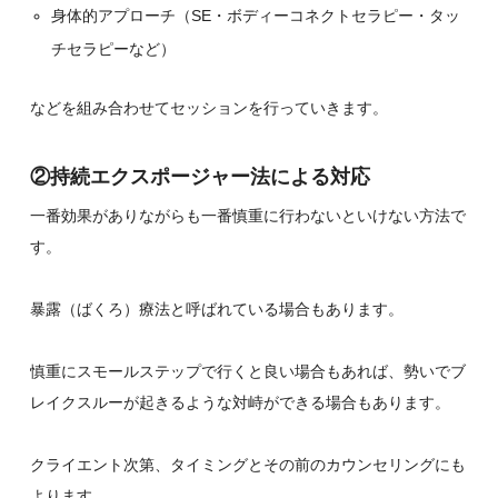
身体的アプローチ（SE・ボディーコネクトセラピー・タッ
チセラピーなど）
などを組み合わせてセッションを行っていきます。
②持続エクスポージャー法による対応
一番効果がありながらも一番慎重に行わないといけない方法で
す。
暴露（ばくろ）療法と呼ばれている場合もあります。
慎重にスモールステップで行くと良い場合もあれば、勢いでブ
レイクスルーが起きるような対峙ができる場合もあります。
クライエント次第、タイミングとその前のカウンセリングにも
よります。