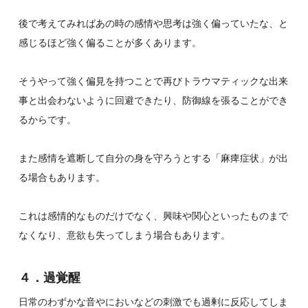
後で考えてみればあの時の感情や思考は強く偏っていたな、と
感じるほど強く偏ることが多くあります。
そうやって強く偏見を持つことで再びトラウマティックな出来
事と出会わないように回避できたり、防御線を張ることができ
るからです。
また感情を遮断して自分の身を守ろうとする「麻痺症状」が出
る場合もあります。
これは感情的なものだけでなく、興味や関心といったものまで
なくなり、意欲も失ってしまう場合もあります。
４．過覚醒
日常のわずかな音やにおいなどの刺激でも過剰に反応してしま