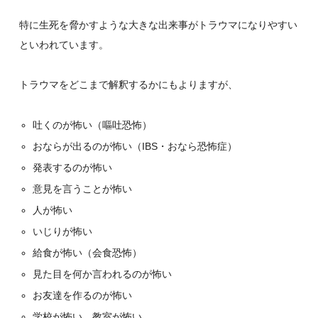
特に生死を脅かすような大きな出来事がトラウマになりやすい
といわれています。
トラウマをどこまで解釈するかにもよりますが、
吐くのが怖い（嘔吐恐怖）
おならが出るのが怖い（IBS・おなら恐怖症）
発表するのが怖い
意見を言うことが怖い
人が怖い
いじりが怖い
給食が怖い（会食恐怖）
見た目を何か言われるのが怖い
お友達を作るのが怖い
学校が怖い、教室が怖い