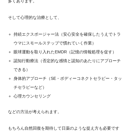
多くあります。
そして心理的な治療として、
持続エクスポージャー法（安心安全を確保したうえでトラ
ウマにスモールステップで慣れていく作業）
眼球運動を取り入れたEMDR（記憶の情報処理を促す）
認知行動療法（否定的な感情と認知のあたりにアプローチ
できる）
身体的アプローチ（SE・ボディーコネクトセラピー・タッ
チセラピーなど）
心理カウンセリング
などの方法が考えられます。
もちろん自然回復を期待して日薬のような捉え方も必要です