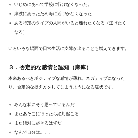
いじめにあって学校に行けなくなった。
津波にあったため海に近づかなくなった
ある特定のタイプの人間がいると離れたくなる（逃げたく
なる）
いろいろな場面で日常生活に支障が出ることも増えてきます。
３．否定的な感情と認知（麻痺）
本来あるべきポジティブな感情が薄れ、ネガティブになった
り、否定的な捉え方をしてしまうようになる症状です。
みんな私にそう思っているんだ
またあそこに行ったら絶対起こる
また絶対に起きるはずだ
なんで自分は。。。