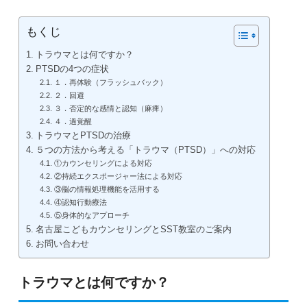
もくじ
トラウマとは何ですか？
PTSDの4つの症状
１．再体験（フラッシュバック）
２．回避
３．否定的な感情と認知（麻痺）
４．過覚醒
トラウマとPTSDの治療
５つの方法から考える「トラウマ（PTSD）」への対応
①カウンセリングによる対応
②持続エクスポージャー法による対応
③脳の情報処理機能を活用する
④認知行動療法
⑤身体的なアプローチ
名古屋こどもカウンセリングとSST教室のご案内
お問い合わせ
トラウマとは何ですか？