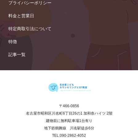
プライバシーポリシー
料金と営業日
特定商取引法について
特徴
記事一覧
〒466‐0856
名古屋市昭和区川名町6丁目26の1 加和奈ハイツ 2階
建物前に無料駐車場1台有り
地下鉄鶴舞線 川名駅徒歩6分
TEL:090-2862‐4052