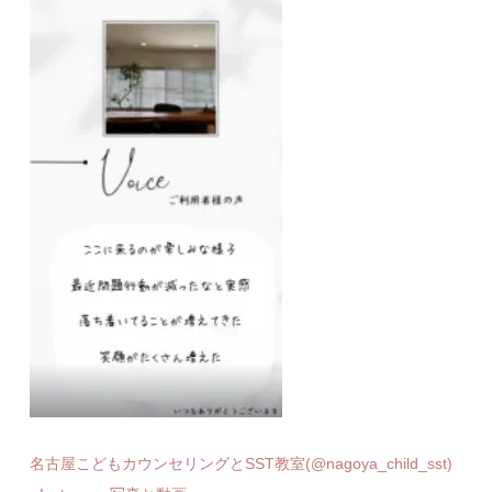
名古屋こどもカウンセリングとSST教室(@nagoya_child_sst)